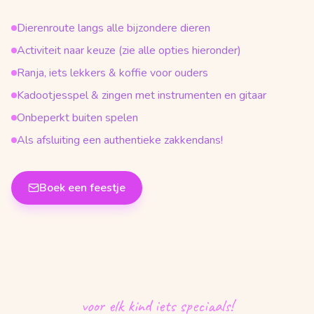
Dierenroute langs alle bijzondere dieren
Activiteit naar keuze (zie alle opties hieronder)
Ranja, iets lekkers & koffie voor ouders
Kadootjesspel & zingen met instrumenten en gitaar
Onbeperkt buiten spelen
Als afsluiting een authentieke zakkendans!
Boek een feestje
voor elk kind iets speciaals!