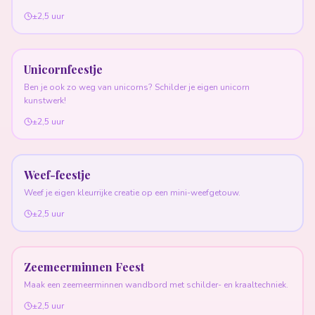
±2,5 uur
Unicornfeestje
Ben je ook zo weg van unicorns? Schilder je eigen unicorn
kunstwerk!
±2,5 uur
Weef-feestje
Weef je eigen kleurrijke creatie op een mini-weefgetouw.
±2,5 uur
Zeemeerminnen Feest
Maak een zeemeerminnen wandbord met schilder- en kraaltechniek.
±2,5 uur