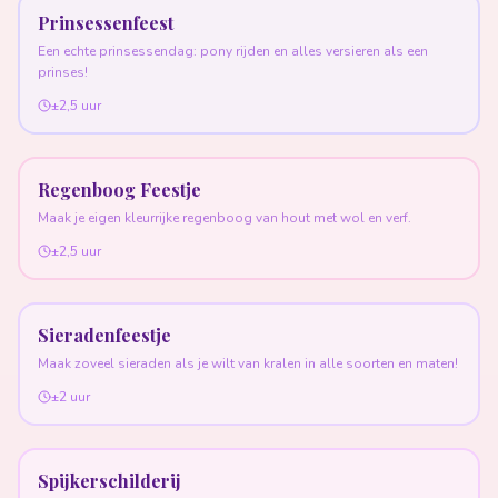
Prinsessenfeest
Een echte prinsessendag: pony rijden en alles versieren als een
prinses!
±2,5 uur
Regenboog Feestje
Maak je eigen kleurrijke regenboog van hout met wol en verf.
±2,5 uur
Sieradenfeestje
Maak zoveel sieraden als je wilt van kralen in alle soorten en maten!
±2 uur
Spijkerschilderij