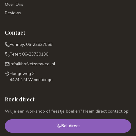
Over Ons
Reviews
Contact
Penney: 06-22827558
Peter: 06-23730130
info@hofkeizersweel.nl
Hoogeweg 3
4424 NM Wemeldinge
Boek direct
Wil je een workshop of feestje boeken? Neem direct contact op!
Bel direct