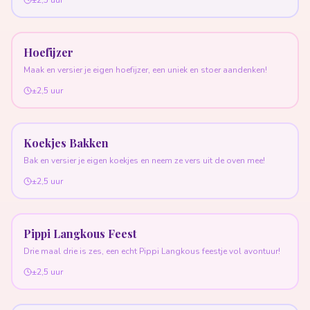
±2,5 uur
Hoefijzer
Maak en versier je eigen hoefijzer, een uniek en stoer aandenken!
±2,5 uur
Koekjes Bakken
Bak en versier je eigen koekjes en neem ze vers uit de oven mee!
±2,5 uur
Pippi Langkous Feest
Drie maal drie is zes, een echt Pippi Langkous feestje vol avontuur!
±2,5 uur