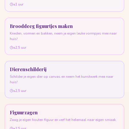
±1 uur
Brooddeeg figuurtjes maken
Kneden, vormen en bakken, neem je eigen leuke vormpjes mee naar
huis!
±2,5 uur
Dierenschilderij
Schilder je eigen dier op canvas en neem het kunstwerk mee naar
huis!
±2,5 uur
Figuurzagen
Zaag je eigen houten figuur en verf het helemaal naar eigen smaak.
±2,5 uur