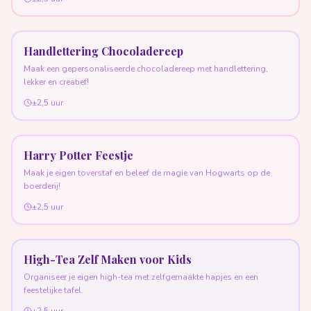
Handlettering Chocoladereep
Maak een gepersonaliseerde chocoladereep met handlettering,
lekker en creatief!
±2,5 uur
Harry Potter Feestje
Maak je eigen toverstaf en beleef de magie van Hogwarts op de
boerderij!
±2,5 uur
High-Tea Zelf Maken voor Kids
Organiseer je eigen high-tea met zelfgemaakte hapjes en een
feestelijke tafel.