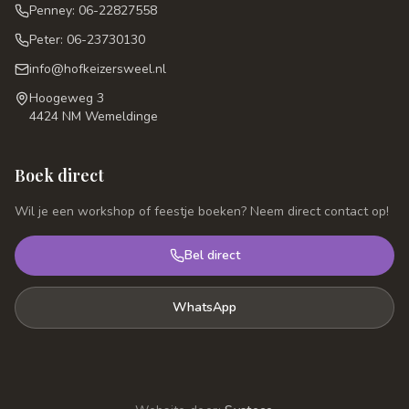
Penney: 06-22827558
Peter: 06-23730130
info@hofkeizersweel.nl
Hoogeweg 3
4424 NM Wemeldinge
Boek direct
Wil je een workshop of feestje boeken? Neem direct contact op!
Bel direct
WhatsApp