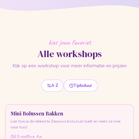
kies jouw favoriet
Alle workshops
Klik op een workshop voor meer informatie en prijzen
A Z
Tijdsduur
Mini Bolussen Bakken
Leer hoe je de lekkerste Zeeuwse bolussen bakt en neem ze mee
naar huis!
2,5 uur
v.a.
4
p.