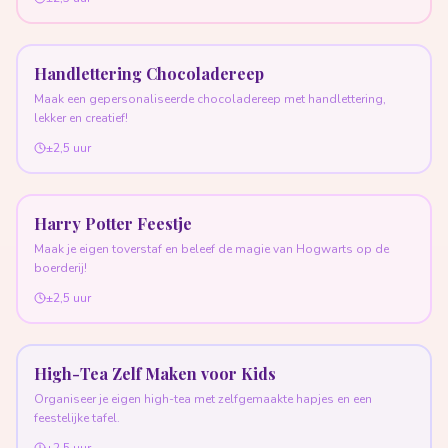
Handlettering Chocoladereep
Maak een gepersonaliseerde chocoladereep met handlettering,
lekker en creatief!
±2,5 uur
Harry Potter Feestje
Maak je eigen toverstaf en beleef de magie van Hogwarts op de
boerderij!
±2,5 uur
High-Tea Zelf Maken voor Kids
Organiseer je eigen high-tea met zelfgemaakte hapjes en een
feestelijke tafel.