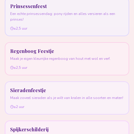
Prinsessenfeest
Een echte prinsessendag: pony rijden en alles versieren als een
prinses!
±2,5 uur
Regenboog Feestje
Maak je eigen kleurrijke regenboog van hout met wol en verf.
±2,5 uur
Sieradenfeestje
Maak zoveel sieraden als je wilt van kralen in alle soorten en maten!
±2 uur
Spijkerschilderij