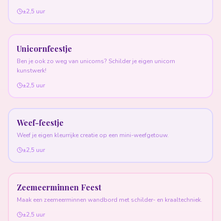
±2,5 uur
Unicornfeestje
Ben je ook zo weg van unicorns? Schilder je eigen unicorn
kunstwerk!
±2,5 uur
Weef-feestje
Weef je eigen kleurrijke creatie op een mini-weefgetouw.
±2,5 uur
Zeemeerminnen Feest
Maak een zeemeerminnen wandbord met schilder- en kraaltechniek.
±2,5 uur