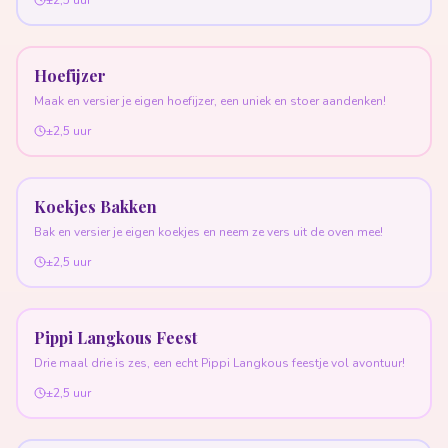
±2,5 uur
Hoefijzer
Maak en versier je eigen hoefijzer, een uniek en stoer aandenken!
±2,5 uur
Koekjes Bakken
Bak en versier je eigen koekjes en neem ze vers uit de oven mee!
±2,5 uur
Pippi Langkous Feest
Drie maal drie is zes, een echt Pippi Langkous feestje vol avontuur!
±2,5 uur