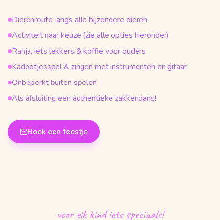
Dierenroute langs alle bijzondere dieren
Activiteit naar keuze (zie alle opties hieronder)
Ranja, iets lekkers & koffie voor ouders
Kadootjesspel & zingen met instrumenten en gitaar
Onbeperkt buiten spelen
Als afsluiting een authentieke zakkendans!
Boek een feestje
voor elk kind iets speciaals!