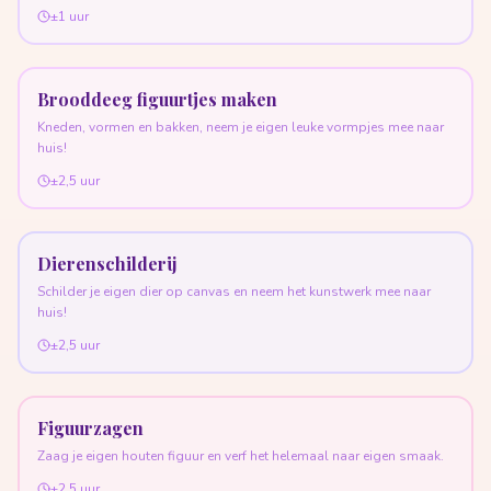
±1 uur
Brooddeeg figuurtjes maken
Kneden, vormen en bakken, neem je eigen leuke vormpjes mee naar
huis!
±2,5 uur
Dierenschilderij
Schilder je eigen dier op canvas en neem het kunstwerk mee naar
huis!
±2,5 uur
Figuurzagen
Zaag je eigen houten figuur en verf het helemaal naar eigen smaak.
±2,5 uur