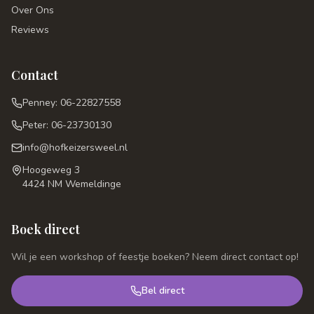
Over Ons
Reviews
Contact
Penney: 06-22827558
Peter: 06-23730130
info@hofkeizersweel.nl
Hoogeweg 3
4424 NM Wemeldinge
Boek direct
Wil je een workshop of feestje boeken? Neem direct contact op!
Bel direct