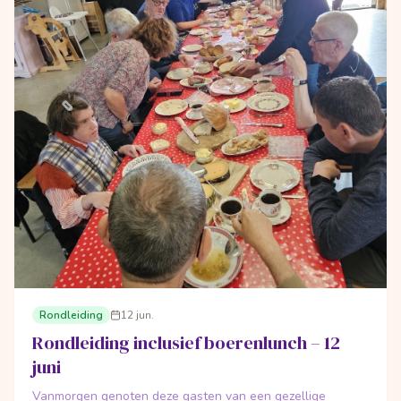
Rondleiding
12 jun.
Rondleiding inclusief boerenlunch – 12
juni
Vanmorgen genoten deze gasten van een gezellige