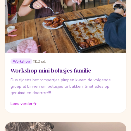
Workshop
12 jul.
Workshop mini bolusjes familie
Dus tijdens het rompertjes pimpen kwam de volgende
groep al binnen om bolusjes te bakken! Snel alles op
geruimd en doorrrrrr!!!
Lees verder