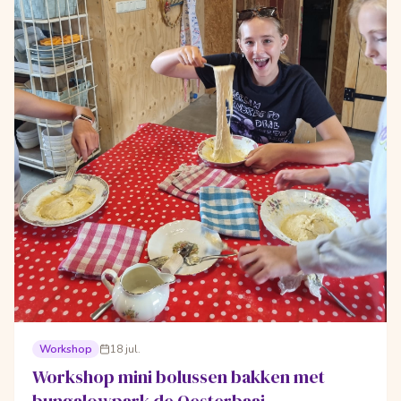
Workshop
18 jul.
Workshop mini bolussen bakken met