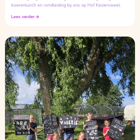
boerenlunch en rondleiding bij ons op Hof Keizersweel.
Lees verder