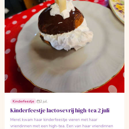
Kinderfeestje
2 jul.
Kinderfeestje lactosevrij high-tea 2 juli
Merel kwam haar kinderfeestje vieren met haar
vriendinnen met een high-tea. Een van haar vriendinnen