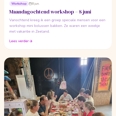
Workshop
8 jun.
Maandagochtend workshop – 8 juni
Vanochtend kreeg ik een groep speciale mensen voor een
workshop mini bolussen bakken. Ze waren een weekje
met vakantie in Zeeland.
Lees verder