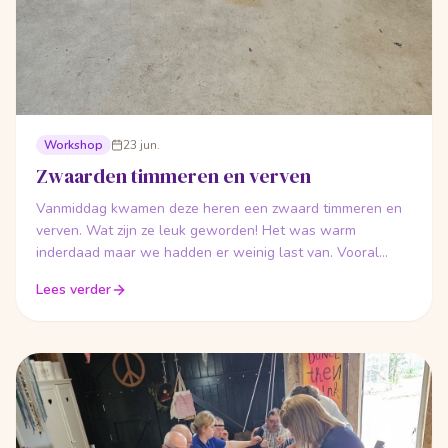
Workshop
23 jun.
Zwaarden timmeren en verven
Vanmiddag kwamen deze heren een zwaard timmeren en
verven. Wat zijn ze leuk geworden! Het was warm
inderdaad maar we hadden er weinig last van. Vooral
lekker timmeren en verven en buiten ravotten!
Lees verder