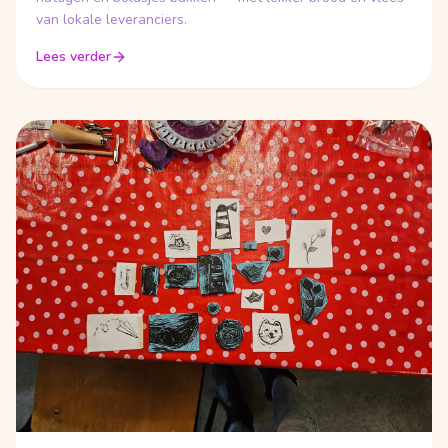
van lokale leveranciers.
Lees verder