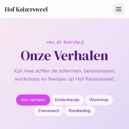
Hof Keizersweel
van de boerderij
Onze Verhalen
Kijk mee achter de schermen, belevenissen,
workshops en feestjes op Hof Keizersweel.
Alle verhalen
Kinderfeestje
Workshop
Evenement
Rondleiding